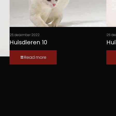
25 december 2022
25 de
Huisdieren 10
Hui
Read more