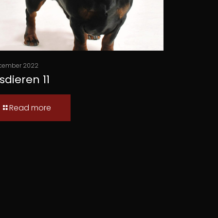
cember 2022
sdieren 11
Read more